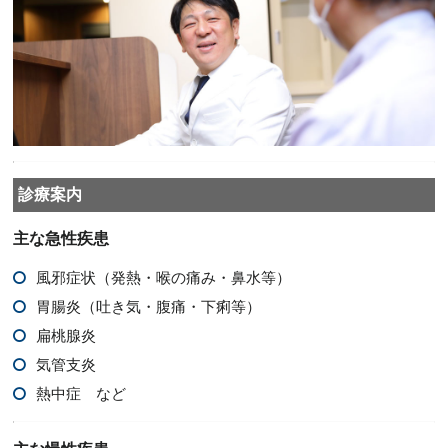
診療案内
主な急性疾患
風邪症状（発熱・喉の痛み・鼻水等）
胃腸炎（吐き気・腹痛・下痢等）
扁桃腺炎
気管支炎
熱中症 など