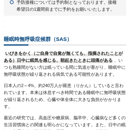
予防接種については予約制となっております。接種
希望日の1週間前までに予約をお願いいたします。
睡眠時無呼吸症候群（SAS）
いびきをかく（ご自身で自覚が無くても、指摘されたことが
ある）日中に眠気を感じる、朝起きたときに頭痛がある
、い
つも熟睡間がない方は眠っている間に気道が塞がり、睡眠中に
無呼吸状態が繰り返される病気である可能性があります。
日本人の2～4%、約240万人が羅患（りかん）していると言わ
れています。本来は休息すべき時間である睡眠中に無呼吸状態
が繰り返されるため、心臓や体全体に大きな負担がかかりま
す。
最近の研究では、高血圧や糖尿病、脳卒中、心臓病など多くの
生活習慣病との関連も明らかになっています。また、日中の眠