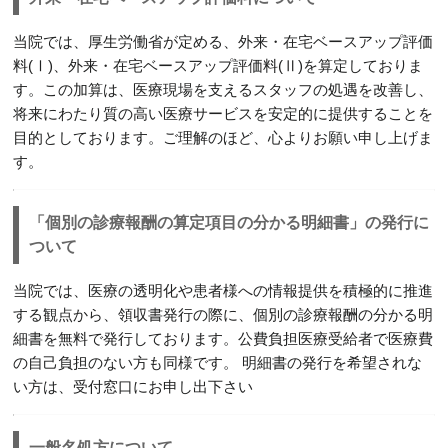
当院では、厚生労働省が定める、外来・在宅ベースアップ評価
料(Ⅰ)、外来・在宅ベースアップ評価料(Ⅱ)を算定しておりま
す。この加算は、医療現場を支えるスタッフの処遇を改善し、
将来にわたり質の高い医療サービスを安定的に提供することを
目的としております。ご理解のほど、心よりお願い申し上げま
す。
「個別の診療報酬の算定項目の分かる明細書」の発行に
ついて
当院では、医療の透明化や患者様への情報提供を積極的に推進
する観点から、領収書発行の際に、個別の診療報酬の分かる明
細書を無料で発行しております。公費負担医療受給者で医療費
の自己負担のない方も同様です。 明細書の発行を希望されな
い方は、受付窓口にお申し出下さい
一般名処方について