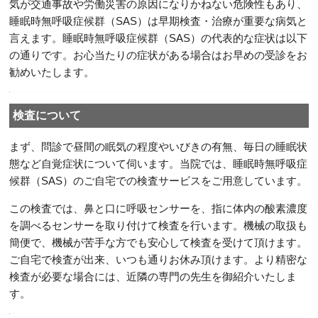
気が交通事故や労働災害の原因になりかねない危険性もあり、
睡眠時無呼吸症候群（SAS）は早期検査・治療が重要な病気と
言えます。睡眠時無呼吸症候群（SAS）の代表的な症状は以下
の通りです。お心当たりの症状がある場合はお早めの受診をお
勧めいたします。
検査について
まず、問診で昼間の眠気の程度やいびきの有無、毎日の睡眠状
態など自覚症状について伺います。当院では、睡眠時無呼吸症
候群（SAS）のご自宅での検査サービスをご用意しています。
この検査では、鼻と口に呼吸センサーを、指に体内の酸素濃度
を調べるセンサーを取り付けて検査を行います。機械の取扱も
簡便で、機械が苦手な方でも安心して検査を受けて頂けます。
ご自宅で検査が出来、いつも通りお休み頂けます。より精密な
検査が必要な場合には、近隣の専門の先生を御紹介いたしま
す。