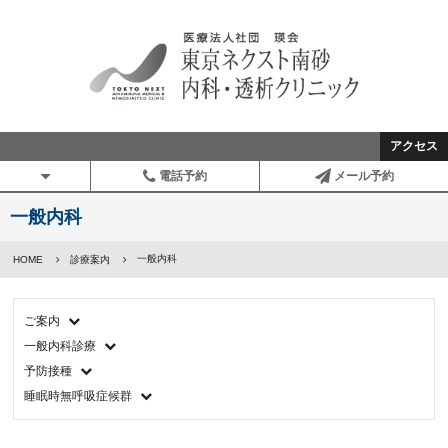
アクセス
電話予約
メール予約
一般内科
一般内科
HOME
診療案内
ご案内
一般内科診療
予防接種
睡眠時無呼吸症候群