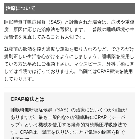
治療について
睡眠時無呼吸症候群（SAS）と診断された場合は、症状や重傷
度、原因に応じた治療法を選択します。 普段の睡眠環境や生
活習慣を見直してみることも大切です。
就寝前の飲酒を控え適度な運動を取り入れるなど、できるだけ
規則正しい生活を心がけるようにしましょう。睡眠薬を服用し
ている方は早めにご相談下さい。マウスピース、外科手術に関
しては当院では行っておりません。当院ではCPAP療法を使用
しております。
CPAP療法とは
睡眠時無呼吸症候群（SAS）の治療にはいくつか種類が
ありますが、最も一般的なのが睡眠時にCPAP（シーパ
ップ）という機械を使用する経鼻的持続陽圧呼吸療法で
す。CPAPは、陽圧を送り込むことで気道の閉塞を防ぐ