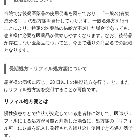
当院では後発医薬品の使用促進を図っており、「一般名(有効
成分名） 」の処方箋を発行しております。一般名処方を行う
ことにより、特定の医薬品の供給が不足した場合であっても、
患者様に必要な医薬品が供給しやすくなります。なお、後発品
が存在しない医薬品については、今まで通りの商品名での記載
となります。
長期処方・リフィル処方箋について
患者様の病状に応じ、28 日以上の長期処方を行うこと、また
はリフィル処方箋を交付することが可能です。
リフィル処方箋とは
慢性疾患などで症状が安定している患者様に対して、医師がリ
フィルによる処方が可能と判断した場合に、処方箋の「リフィ
ル可」にレ点を記入し発行される繰り返し使用できる処方箋で
す。